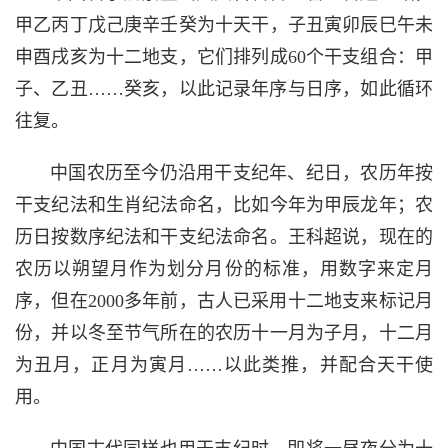
甲乙丙丁戊己庚辛壬癸为十天干，子丑寅卯辰巳午未
申酉戌亥为十二地支，它们排列成60个干支组合：甲
子、乙丑……癸亥，以此记录年序与日序，如此循环
往复。
中国农历至今仍沿用干支纪年、纪日，农历年按
干支纪法和生肖纪法命名，比如今年为甲辰龙年；农
历日按数序纪法和干支纪法命名。王科超说，现在的
农历以朔望月作为划分月份的标准，用数字来定月
序，但在2000多年前，古人已采用十二地支来标记月
份，并以冬至节气所在的农历十一月为子月，十二月
为丑月，正月为寅月……以此类推，并配合天干使
用。