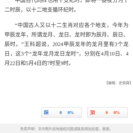
中国古代同样也用干支纪时，即将一昼夜分为十
二时辰，以十二地支循环纪时。
“中国古人又以十二生肖对应各个地支，今年为
甲辰龙年，所谓龙月、龙日、龙时即为辰月、辰日、
辰时。”王科超说，2024甲辰龙年的龙月里有3个龙
日，这3个“龙年龙月龙日龙时”，分别在4月10日、4
月22日和5月4日的7时至9时。
【编辑：史偌霖】
0
0%
0
0%
免责声明：文中图片如有版权问题请联系网站处理，谢谢。