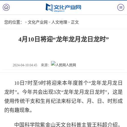
您的位置：
文化产业网
人文地理
正文
>
>
>
4月10日将迎“龙年龙月龙日龙时”
2024-04-10 04:45
来源：
人民网
10日7时至9时将迎来本年度首个“龙年龙月龙日
龙时”。今年共会出现3次“龙年龙月龙日龙时”，这是
使用传统干支和生肖纪法来标记年、月、日、时形成
的有趣现象。
中国科学院紫金山天文台科普主管王科超介绍，