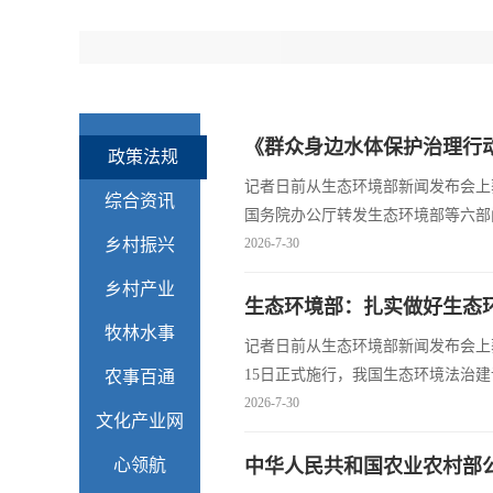
《群众身边水体保护治理行动
政策法规
记者日前从生态环境部新闻发布会上
综合资讯
国务院办公厅转发生态环境部等六部
乡村振兴
“十五五”时期推进群众身边水体保护
2026-7-30
乡村产业
生态环境部：扎实做好生态
牧林水事
记者日前从生态环境部新闻发布会上
15日正式施行，我国生态环境法治
农事百通
度落地等筹备工作，确保法典平稳落
2026-7-30
文化产业网
提高生态...
心领航
中华人民共和国农业农村部公告