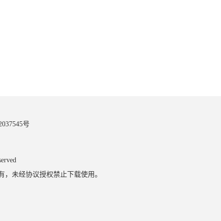
037545号
erved
所有，未经协议授权禁止下载使用。