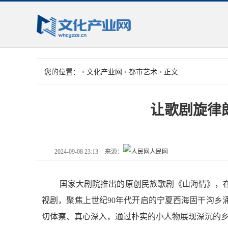
您的位置：
文化产业网
都市艺术
正文
>
>
>
让歌剧旋律
2024-09-08 23:13
来源：
人民网
国家大剧院推出的原创民族歌剧《山海情》，
视剧，聚焦上世纪90年代开启的宁夏西海固干沟乡
切体察、真心深入，通过朴实的小人物展现深沉的