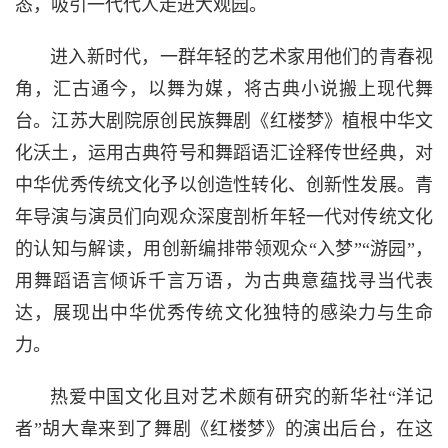
态，吸引一代代人走进大观园。
进入新时代，一群年轻的艺术家用他们的青春视
角，汇古通今，以舞为媒，将古典小说搬上现代舞
台。江苏大剧院原创民族舞剧《红楼梦》植根中华文
化沃土，运用古典符号和舞蹈语汇诠释传世经典，对
中华优秀传统文化予以创造性转化、创新性发展。青
年导演与演员们向观众深度剖析年轻一代对传统文化
的认知与解读，用创新编排带领观众“入梦”“游园”，
用舞蹈语言倾诉千言万语，为古典意蕴找寻当代表
达，展现出中华优秀传统文化独特的感染力与生命
力。
热爱中国文化且对艺术颇有研究的新华社“洋记
者”胡大韋来到了舞剧《红楼梦》的演出后台，在这