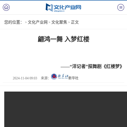
您的位置：
文化产业网
文化聚焦
正文
>
>
>
翩鸿一舞 入梦红楼
——“洋记者”探舞剧《红楼梦》
2024-11-04 09:03
来源：
新华社