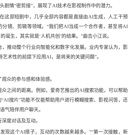
镜头剧情“密剪接”，展现了AI技术在影视制作中的潜力。
，在这部短剧中，几乎全部内容都是直接由AI生成，人工干预
分镜、剪辑等领域。“我们把AI当成一个合作者，甚至将AI
的诞生，其实就是‘人机共创’的结果。”曲吉小江说。
合，推动整个行业向智能化和数字化发展。业内专家认为，影
持艺术性的前提下应用AI，是将来的关键问题”。
了观众的参与感和体验感。
观众之间的距离。例如，爱奇艺推出的AI搜索功能，可以帮助
“AI搜片”功能不仅能帮助用户进行模糊搜索、影视问答，还
的语气陪伴用户聊天。
行深度对话及互动。
中发现这个AI搭子，互动的次数越来越多。”“第一次接触，新