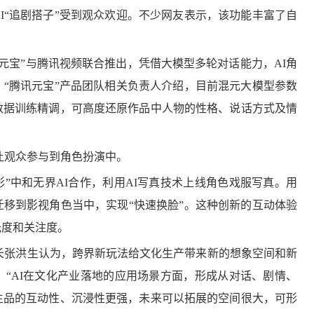
I“追剧搭子”受到观众欢迎。不少网友表示，该功能丰富了自
讯元宝”与腾讯视频联合推出，凭借大模型多轮对话能力，AI角
“腾讯元宝”产品团队相关负责人介绍，目前混元大模型参数
数据训练精调，可高度还原作品中人物的性格、说话方式及情
让观众参与到角色扮演中。
影”中和无界AI合作，利用AI写真技术上线角色戏服写真。用
移到影视角色当中，实现“快速换脸”。这种创新的互动体验
光度和关注度。
长张洪生认为，跨界新玩法给文化生产带来新的想象空间和新
“AI在文化产业落地的应用场景方面，形成从对话、剧情、
生品的互动性、沉浸性更强，未来可以拓展的空间很大，可形