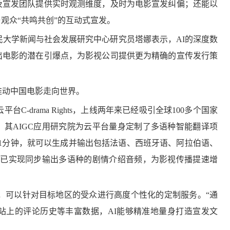
及宣发团队提供实时观测维度，及时为电影宣发纠偏；还能以
观众“共鸣共创”的互动式宣发。
大学新闻与社会发展研究中心研究员塔娜表示，AI的深度数
出电影的潜在引爆点，为影视公司提供更为精确的宣传发行策
推动中国电影走向世界。
-drama Rights，上线两年来已经吸引全球100多个国家
，其AIGC应用研究院为云平台量身定制了多语种智能翻译项
1分钟，就可以生成并输出包括法语、西班牙语、阿拉伯语、
前已实现同步输出多语种的剧情介绍音频，为影视传播提速增
，可以针对目标地区的受众进行高度个性化的定制服务。“通
站上的评论历史等丰富数据，AI能够精准地量身打造宣发文