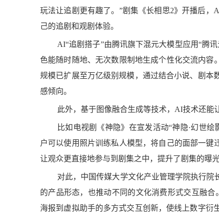
玩法让追剧更有趣了。”剧集《长相思2》开播后，A
己的追剧和观剧体验。
AI“追剧搭子”由腾讯旗下混元大模型应用“腾
色能随时随地、无次数限制地生成个性化交流内容。
规模已扩展至万亿级别规模，通过结合小说、剧本
感倾向。
此外，基于图像融合生成等技术，AI技术还能
比如电视剧《神隐》在宣发活动“神隐·幻世绘
户可以使用照片训练私人模型，将自己的面部一键迁
让观众更直接地参与到剧集之中，提升了剧集的曝
对此，中国传媒大学文化产业管理学院执行院
的产品形态，也推动不同的文化消费形式交互融合。
海报到虚拟助手的多方式交互创新，使线上数字衍