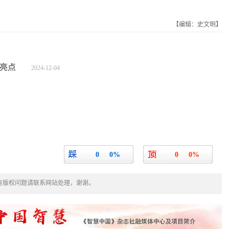
【编辑：史文明】
成亮点
2024-12-04
0
0%
0
0%
有版权问题请联系网站处理，谢谢。