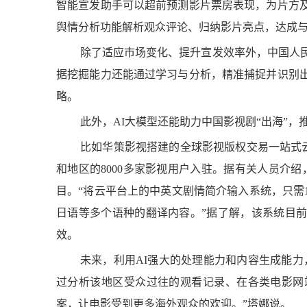
智能宣发助手可以超前预测影片票房表现，为片方
舆情分析功能解析观众评论、归纳影片亮点，达成与
除了适应市场变化、提升宣发效率外，中国人民
据挖掘能力还能通过学习与分析，精准捕捉并识别
略。
此外，AI大模型还能助力中国影视剧“出海”，
比如华策影视搭建的全球影视版权交易一站式云平台C
和地区的8000多家影视用户入驻。据有关人员介绍
目。“将云平台上的中英文剧情简介输入系统，只需
日语等多个语种的翻译内容。”据了解，该系统目
效。
未来，利用AI强大的处理能力和内容生成能力
过分析该地区受众过往的观看记录、在各类电影网
案，让电影受到更多海外观众的欢迎。”塔娜说。