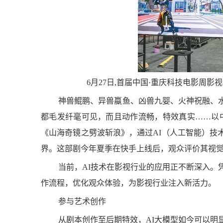
6月27日,首届中国·重庆科技电影周
神兽鲲鹏、异兽蠃鱼、凶兽九婴、火神祝融、
都毛发纤毫可见，而且动作流畅，特效真实……以中
《山海奇镜之劈波斩浪》，通过AI（人工智能）技
界。这部剧今年夏季在快手上线后，观众评价其视觉效
敦煌多个景区将免费开放 
当前，AI技术在影视行业的应用正不断深入。
作流程，优化观众体验，为影视行业注入新活力。
参与艺术创作
从剧本创作至后期特效，AI大模型如今可以明