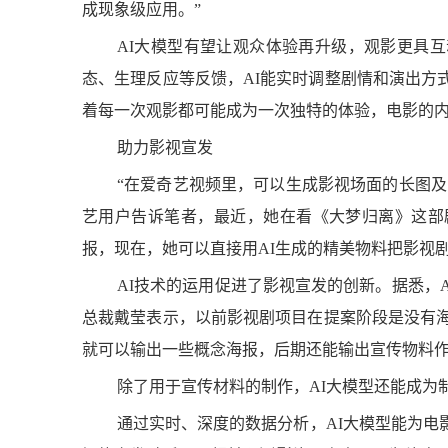
成现象级应用。”
AI大模型有望让观众体验再升级，观影更具
态、生理反应等反馈，AI能实时调整剧情和演出方
着每一次观影都可能成为一次独特的体验，电影的
助力影视宣发
“在爱奇艺视频里，可以生成影视场面的长图及
艺用户告诉笔者，最近，她在看《大梦归离》这部
报，现在，她可以直接用AI生成的精美物料把影视
AI技术的运用促进了影视宣发的创新。据悉，
总裁戴莹表示，以前影视剧项目在提案阶段是没有海
就可以输出一些概念海报，后期还能输出宣传物料
除了用于宣传材料的制作，AI大模型还能成为
通过实时、深度的数据分析，AI大模型能为电