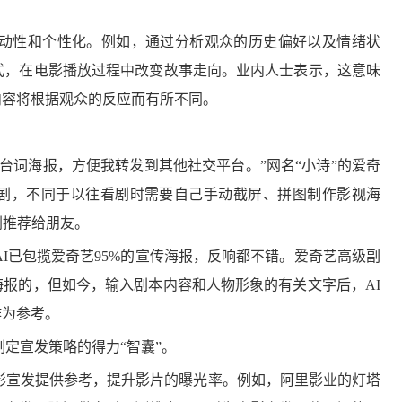
互动性和个性化。例如，通过分析观众的历史偏好以及情绪状
式，在电影播放过程中改变故事走向。业内人士表示，这意味
内容将根据观众的反应而有所不同。
台词海报，方便我转发到其他社交平台。”网名“小诗”的爱奇
剧，不同于以往看剧时需要自己手动截屏、拼图制作影视海
剧推荐给朋友。
AI已包揽爱奇艺95%的宣传海报，反响都不错。爱奇艺高级副
报的，但如今，输入剧本内容和人物形象的有关文字后，AI
作为参考。
制定宣发策略的得力“智囊”。
影宣发提供参考，提升影片的曝光率。例如，阿里影业的灯塔