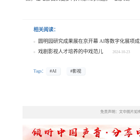
相关阅读：
圆明园研究成果展在京开幕 AI等数字化展项
戏剧影视人才培养的中戏范儿
2024-10-23
Tags：
#AI
#影视
免责声明：文中图片如