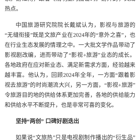
热点。
中国旅游研究院院长戴斌认为，影视与旅游的
“无缝衔接”既是文旅产业在2024年的“意外之喜”，也
在行业生态发展的情理之中。一大批文学作品带动了
影视剧改编，进而带动了“影视+旅游”业态的成长。
各地政府在应对新业态、满足新需求方面，经验越来
越丰富。他认为，回顾2024年全年，一方面“跟着影
视去旅游”的时尚潮流大兴，另一方面，“影视+旅游”
令旅游目的地的供给体系更加完善，各地的供给能力
和供给水平不断提升，也是非常可喜的变化。
坚持“两创” 口碑好剧迭出
如果说“文旅热”只是电视剧制作播出的“衍生品”