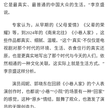
它是最真实、最普通的中国大众的生活。”李京盛
说。
专家认为，从早期的《父母爱情》《父辈的荣
耀》等，到2024年的《南来北往》《小巷人家》，这
些作品都真实、细腻、温暖。“这个‘真实’不仅仅是电
视剧对那个时代的环境、生活、衣食住行的真实还
原，也是更真实地写出了那个时代与今天的人们，依
然相通的一种文化关联。这实际上就是生活方式。”
李京盛这样分析。
演员阎妮、郭晓东在回顾《小巷人家》的个人表
演创作时，也都说“小巷”“小院”的场景有一种“回家”
的感觉，这种“原乡”情结，鼓舞了观众，也激发了演
员的无限创造力。