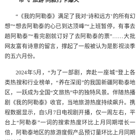
“带飞”旅游 同款打卡爆火
“《我的阿勒泰》满足了我对‘诗和远方’的所有幻
想”“想去阿勒泰的心已到达顶峰”“上班暂停，有事去
趟阿勒泰”“看完剧就订好了去阿勒泰的票”……大批
网友富有诗意的留言，撑起了一般被认为是影视淡季
的五六月份。
2024年5月，“为了一部剧，奔赴一座城”登上各
类热搜和行业榜单，“养在深闺”的我国新疆阿勒泰地
区，一跃成为全国“文旅热”中的独特风景。伴随热播
剧《我的阿勒泰》收官，当地旅游热度持续飙升。携
程数据显示，自5月7日电视剧开播，仅一周左右，平
台上“阿勒泰”一词的搜索热度环比上月同期增长一
倍，阿勒泰地区的旅游度假产品预订量环比上月同期