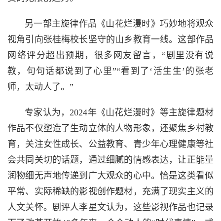
另一部主旋律作品《山花烂漫时》巧妙地将观众
视角引向张桂梅校长坚守的山乡教育一线。这部作品
网络评分超出预期，很多网友留言，“剧里没有说
教，句句话都说到了心里”“看到了‘活生生’的张老
师，太动人了。”
专家认为，2024年《山花烂漫时》等主旋律题材
作品不仅塑造了生动立体的人物形象，还聚焦乡村教
育，关注女性成长、公益教育、青少年心理健康等社
会共同关切的话题，通过细腻的情感表达，让正能量
润物细无声地传递到广大观众的心中。恰是这类看似
平常、实际稀缺的影视创作题材，充满了现实主义的
人文关怀。剧评人李星文认为，这些影视作品也记录