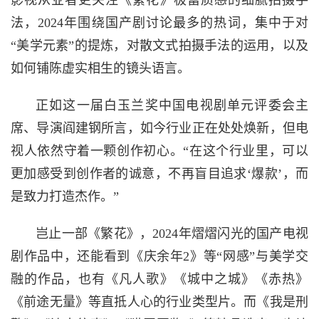
影视从业者更关注《繁花》极富质感的细腻拍摄手
法，2024年围绕国产剧讨论最多的热词，集中于对
“美学元素”的提炼，对散文式拍摄手法的运用，以及
如何铺陈虚实相生的镜头语言。
正如这一届白玉兰奖中国电视剧单元评委会主
席、导演阎建钢所言，如今行业正在处处焕新，但电
视人依然守着一颗创作初心。“在这个行业里，可以
更加感受到创作者的诚意，不再盲目追求‘爆款’，而
是致力打造杰作。”
岂止一部《繁花》，2024年熠熠闪光的国产电视
剧作品中，还能看到《庆余年2》等“网感”与美学交
融的作品，也有《凡人歌》《城中之城》《赤热》
《前途无量》等直抵人心的行业类型片。而《我是刑