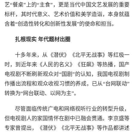
艺“餐桌”上的“主食”，更是当代中国文艺发展的重要
标杆，其时代意义、艺术价值和美学造诣，本身就蕴
含着“创造性转化和创新性发展”的使命和担当。
扎根现实 年代题材出圈
十多年来，从《潜伏》《北平无战事》等红极一
时，到近年来《人民的名义》《狂飙》等热播，国产
电视剧不断刷新观众对“国剧”的认知，我国电视剧制
作播出流程和观众收视习惯的养成，已从“台网联动”
转换为“网台联动、以网为主”。
尽管面临传统广电和网络视听行业的转型升级，
但电视剧人的家国情怀在剧中已融会贯通。李京盛等
专家曾提出，《潜伏》《北平无战事》等作品都讲述