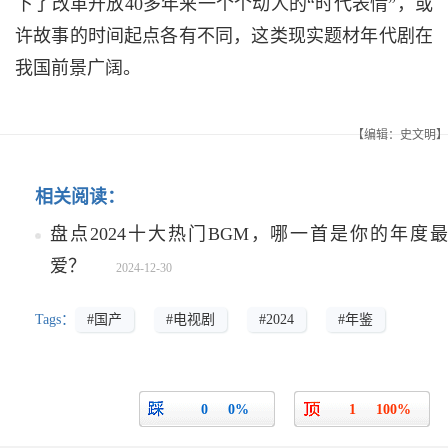
下了改革开放40多年来一个个动人的“时代表情”，或
许故事的时间起点各有不同，这类现实题材年代剧在
我国前景广阔。
【编辑：史文明】
相关阅读：
盘点2024十大热门BGM，哪一首是你的年度最
爱？
2024-12-30
Tags：
#国产
#电视剧
#2024
#年鉴
0
0%
1
100%