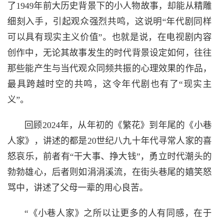
了1949年前大历史背景下的小人物故事，却能从精雕
细刻入手，引起观众强烈共鸣，这说明“年代剧同样
可以具有现实主义价值”。也就是说，在电视剧内容
创作中，无论其故事发生的时代背景设定如何，往往
那些能产生与当代观众同频共振的
心理
效果的作品，
最具跨越时空的共鸣，这令年代剧也有了“现实主
义”。
回顾2024年，从年初的《繁花》到年尾的《小巷
人家》，讲述的都是20世纪八九十年代寻常人家的喜
怒哀乐，前者有“干大事、挣大钱”，勇立时代潮头的
勃勃雄心，后者则如涓涓溪流，在街头巷尾的嬉笑怒
骂中，讲述了父母一辈的用心良苦。
“《小巷人家》之所以让更多的人有同感，在于