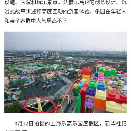
设施、表演和玩乐景点。凭借乐高IP的创意设计、沉
浸式故事讲述和高度互动的游客体验，乐园在年轻人
和亲子客群中人气居高不下。
9月12日拍摄的上海乐高乐园度假区。新华社记