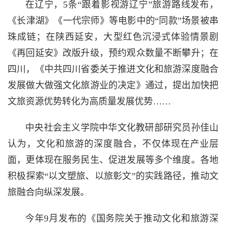
在辽宁，5条“跟着影视游辽宁”旅游路线发布，
《长津湖》《一代宗师》等电影中的“同款”场景被串
珠成链；在陕西延安，大型红色沉浸式体验情景剧
《再回延安》改版升级，预约观众数量不断攀升；在
四川，《中共四川省委关于推进文化和旅游深度融合
发展做大做强文化旅游业的决定》通过，提出加快把
文旅资源优势转化为高质量发展优势……
中央社会主义学院中华文化教研部研究员孙佳山
认为，文化和旅游的深度融合，不仅体现在产业层
面，更体现在服务民生、促进发展等多个维度。各地
积极探索“以文塑旅、以旅彰文”的实践路径，推动文
旅融合向纵深发展。
今年9月发布的《国务院关于推动文化和旅游深