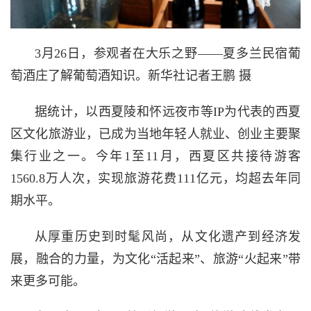
3月26日，参观者在大乐之野——夏多兰民宿葡
萄酒庄了解葡萄酒知识。新华社记者王鹏 摄
据统计，以西夏陵和怀远夜市等IP为代表的西夏
区文化旅游业，已成为当地年轻人就业、创业主要聚
集行业之一。今年1至11月，西夏区共接待游客
1560.8万人次，实现旅游花费111亿元，均超去年同
期水平。
从厚重历史到时髦风尚，从文化遗产到经济发
展，融合的力量，为文化“活起来”、旅游“火起来”带
来更多可能。