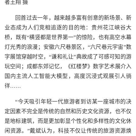
者王翔 摄
回首过去一年，越来越多富有创意的新场景、新
业态成为人们竞相追逐的目的地：贵州花江峡谷大
桥，既有“横竖都是世界第一”的惊险，也有高空水幕
灯光秀的浪漫；安徽六尺巷景区，“六尺巷元宇宙”数
字展馆穿越时空，“谦和礼让”典故成了可感可知的游
玩空间；成都东郊记忆，《红楼梦》数字艺术展介入
国内主流人工智能大模型，高度沉浸式观展引人徜
徉……
“今天吸引年轻一代旅游者到访某一座城市的决
定因素不完全是传统的自然和历史文化资源，也不仅
是地标建筑，而是更加彰显个性化和多样性的文化休
闲资源。”戴斌认为，科技不仅让传统的旅游资源焕