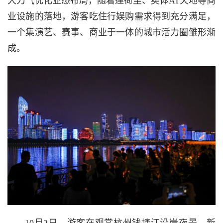
大力气优化业态布局，随着莲荷里、奥体AT天地等商
业设施的落地，游客吃住行娱购需求得到充分满足，
一个集演艺、赛事、商业于一体的城市活力圈雏形渐
成。
10月2日，游客在观赏杭州钱塘江沿岸夜景。新