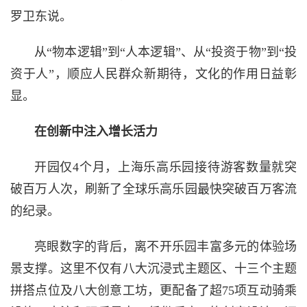
罗卫东说。
从“物本逻辑”到“人本逻辑”、从“投资于物”到“投
资于人”，顺应人民群众新期待，文化的作用日益彰
显。
在创新中注入增长活力
开园仅4个月，上海乐高乐园接待游客数量就突
破百万人次，刷新了全球乐高乐园最快突破百万客流
的纪录。
亮眼数字的背后，离不开乐园丰富多元的体验场
景支撑。这里不仅有八大沉浸式主题区、十三个主题
拼搭点位及八大创意工坊，更配备了超75项互动骑乘